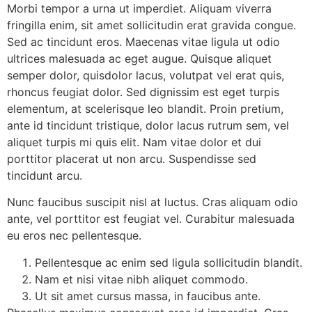
Morbi tempor a urna ut imperdiet. Aliquam viverra
fringilla enim, sit amet sollicitudin erat gravida congue.
Sed ac tincidunt eros. Maecenas vitae ligula ut odio
ultrices malesuada ac eget augue. Quisque aliquet
semper dolor, quis
dolor lacus, volutpat vel erat quis,
rhoncus feugiat dolor. Sed dignissim est eget turpis
elementum, at scelerisque leo blandit. Proin pretium,
ante id tincidunt tristique, dolor lacus rutrum sem, vel
aliquet turpis mi quis elit. Nam vitae dolor et dui
porttitor placerat ut non arcu. Suspendisse sed
tincidunt arcu.
Nunc faucibus suscipit nisl at luctus. Cras aliquam odio
ante, vel porttitor est feugiat vel. Curabitur malesuada
eu eros nec pellentesque.
Pellentesque ac enim sed ligula sollicitudin blandit.
Nam et nisi vitae nibh aliquet commodo.
Ut sit amet cursus massa, in faucibus ante.